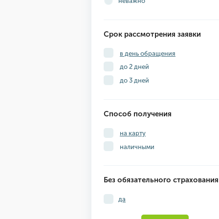
неважно
Срок рассмотрения заявки
в день обращения
до 2 дней
до 3 дней
Способ получения
на карту
наличными
Без обязательного страхования
да