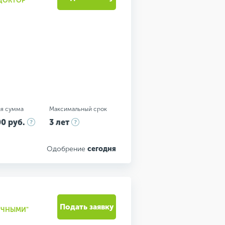
 ДОКТОР"
я сумма
Максимальный срок
0 руб.
3 лет
Одобрение
сегодня
Подать заявку
ЛИЧНЫМИ"