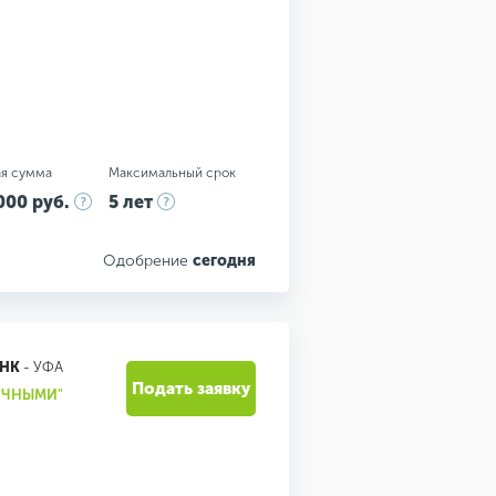
я сумма
Максимальный срок
000 руб.
5 лет
Одобрение
сегодня
АНК
- УФА
Подать заявку
ЛИЧНЫМИ"