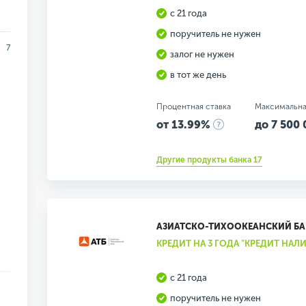
с 21 года
поручитель не нужен
7
залог не нужен
в тот же день
Процентная ставка
Максимальна
от 13.99%
до 7 500 
Другие продукты банка 17
АЗИАТСКО-ТИХООКЕАНСКИЙ Б
КРЕДИТ НА 3 ГОДА "КРЕДИТ НА
с 21 года
поручитель не нужен