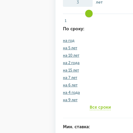
лет
1
По сроку:
на год
на 5 лет
на 10 лет
на 2 года
на 15 лет
на 7 лет
на 6 лет
на 4 года
на 9 лет
Все сроки
Мин. ставка: