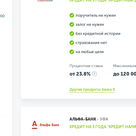
КРЕДИТ НА 3 ГОДА "КРЕДИТНЫЙ
поручитель не нужен
000
залог не нужен
без кредитной истории
страхования нет
на любые цели
Процентная ставка
Максимальна
от 23.8%
до 120 00
Другие продукты банка 9
АЛЬФА-БАНК
- УФА
КРЕДИТ НА 3 ГОДА "КРЕДИТ НА