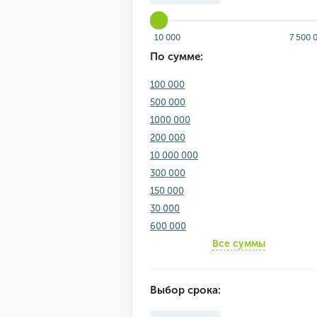
10 000
7 500 
По сумме:
100 000
500 000
1000 000
200 000
10 000 000
300 000
150 000
30 000
600 000
Все суммы
Выбор срока: