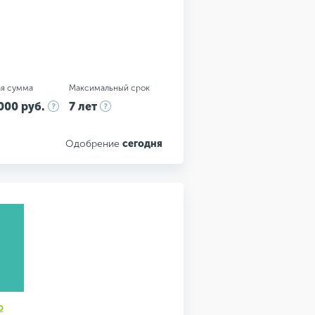
я сумма
Максимальный срок
000 руб.
7 лет
Одобрение
сегодня
ю