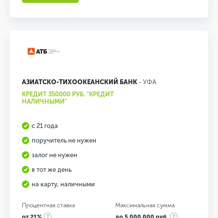
АЗИАТСКО-ТИХООКЕАНСКИЙ БАНК
- УФА
КРЕДИТ 350000 РУБ. "КРЕДИТ
НАЛИЧНЫМИ"
с 21 года
поручитель не нужен
залог не нужен
в тот же день
на карту, наличными
Процентная ставка
Максимальная сумма
от 21%
до 5 000 000 руб.