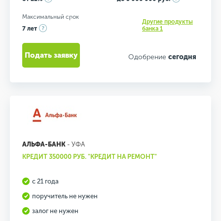
Максимальный срок
Другие продукты
7 лет
банка 1
Подать заявку
Одобрение
сегодня
АЛЬФА-БАНК
- УФА
КРЕДИТ 350000 РУБ. "КРЕДИТ НА РЕМОНТ"
с 21 года
поручитель не нужен
залог не нужен