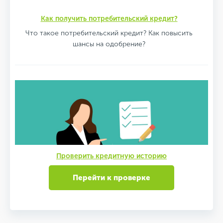
Как получить потребительский кредит?
Что такое потребительский кредит? Как повысить
шансы на одобрение?
Проверить кредитную историю
Перейти к проверке