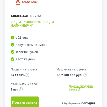
АЛЬФА-БАНК
- УФА
КРЕДИТ 350000 РУБ. "КРЕДИТ
НАЛИЧНЫМИ"
с 21 года
поручитель не нужен
залог не нужен
в тот же день
Процентная ставка
Максимальная сумма
от 13.99%
до 7 500 000 руб.
Максимальный срок
Другие продукты
5 лет
банка 17
Подать заявку
Одобрение
сегодня