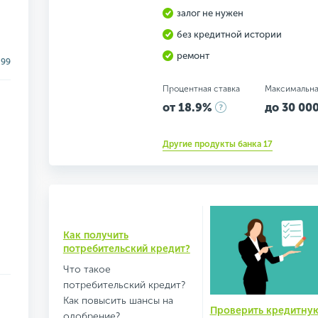
залог не нужен
без кредитной истории
ремонт
.99
Процентная ставка
Максимальна
от 18.9%
до 30 000
Другие продукты банка 17
Как получить
потребительский кредит?
Что такое
потребительский кредит?
Как повысить шансы на
Проверить кредитну
одобрение?