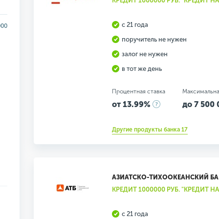
КРЕДИТ 1000000 РУБ. "КРЕДИТ 
с 21 года
000
поручитель не нужен
залог не нужен
в тот же день
Процентная ставка
Максимальна
от 13.99%
до 7 500 
Другие продукты банка 17
АЗИАТСКО-ТИХООКЕАНСКИЙ Б
КРЕДИТ 1000000 РУБ. "КРЕДИТ 
с 21 года