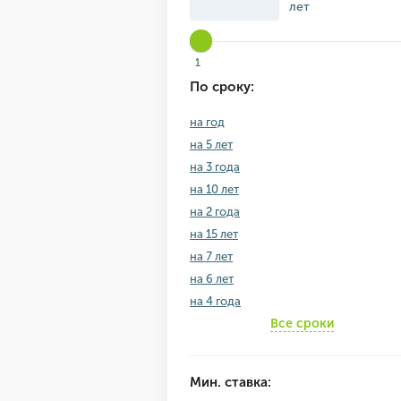
лет
1
По сроку:
на год
на 5 лет
на 3 года
на 10 лет
на 2 года
на 15 лет
на 7 лет
на 6 лет
на 4 года
Все сроки
Мин. ставка: