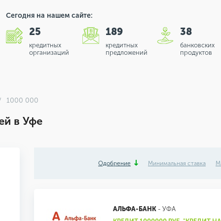
Сегодня на нашем сайте:
25
189
38
кредитных
кредитных
банковских
организаций
предложений
продуктов
1000 000
ей в Уфе
Одобрение
Минимальная ставка
М
АЛЬФА-БАНК
- УФА