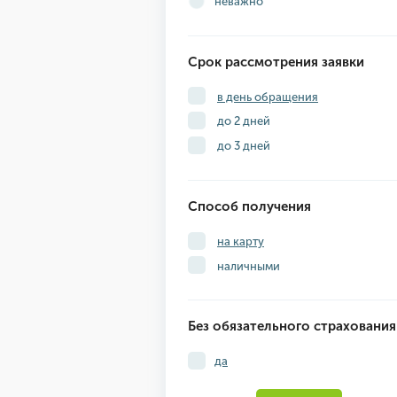
неважно
Срок рассмотрения заявки
в день обращения
до 2 дней
до 3 дней
Способ получения
на карту
наличными
Без обязательного страхования
да