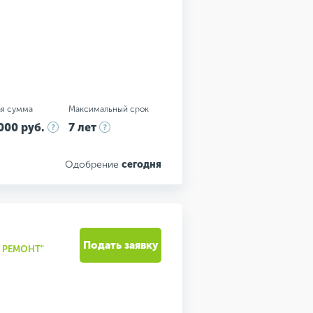
я сумма
Максимальный срок
000 руб.
7 лет
Одобрение
сегодня
Подать заявку
А РЕМОНТ"