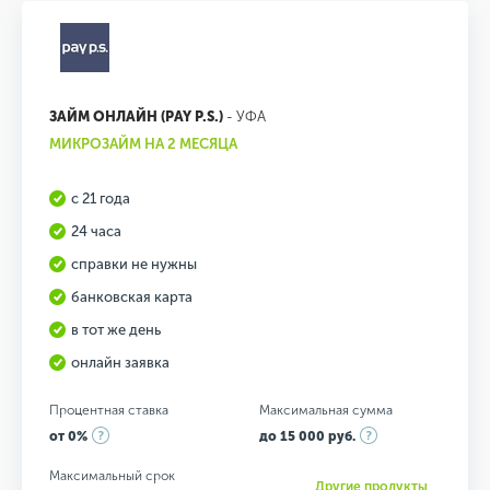
ЗАЙМ ОНЛАЙН (PAY P.S.)
- УФА
МИКРОЗАЙМ НА 2 МЕСЯЦА
с 21 года
24 часа
справки не нужны
банковская карта
в тот же день
онлайн заявка
Процентная ставка
Максимальная сумма
от 0%
до 15 000 руб.
Максимальный срок
Другие продукты