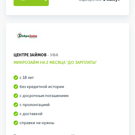
ЦЕНТРЕ ЗАЙМОВ
- УФА
МИКРОЗАЙМ НА 2 МЕСЯЦА "ДО ЗАРПЛАТЫ"
с 18 лет
без кредитной истории
с досрочным погашением
с пролонгацией
с доставкой
справки не нужны