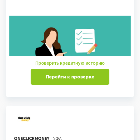
Проверить кредитную историю
Перейти к проверке
ONECLICKMONEY
- УФА