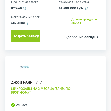
Процентная ставка
Максимальная сумма
от 0.3%
до 100 000 руб.
Максимальный срок
Другие продукты
180 дней
МФО 1
Подать заявку
Одобрение
сегодня
ДЖОЙ МАНИ
- УФА
МИКРОЗАЙМ НА 2 МЕСЯЦА "ЗАЙМ ПО
КРУПНОМУ"
24 часа