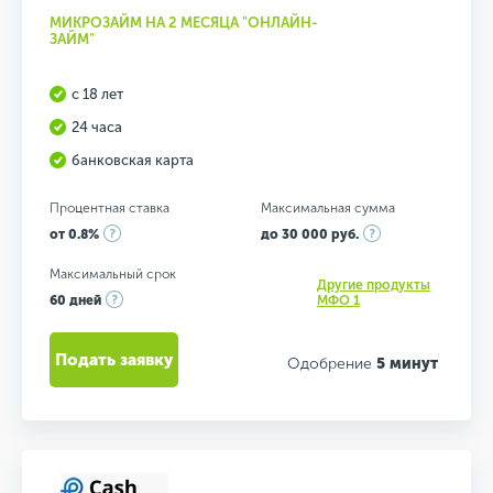
МИКРОЗАЙМ НА 2 МЕСЯЦА "ОНЛАЙН-
ЗАЙМ"
с 18 лет
24 часа
банковская карта
Процентная ставка
Максимальная сумма
от 0.8%
до 30 000 руб.
Максимальный срок
Другие продукты
60 дней
МФО 1
Подать заявку
Одобрение
5 минут