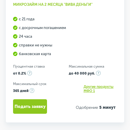
МИКРОЗАЙМ НА 2 МЕСЯЦА "ВИВА ДЕНЬГИ"
с 21 года
с досрочным погашением
24 часа
справки не нужны
банковская карта
Процентная ставка
Максимальная сумма
от 0.2%
до 40 000 руб.
Максимальный срок
Другие продукты
365 дней
МФО 1
Подать заявку
Одобрение
5 минут