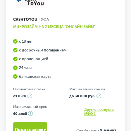
CASHTOYOU
- УФА
МИКРОЗАЙМ НА 2 МЕСЯЦА "ОНЛАЙН ЗАЙМ"
с 18 лет
с досрочным погашением
с пролонгацией
24 часа
банковская карта
Процентная ставка
Максимальная сумма
от 0.8%
до 30 000 руб.
Максимальный срок
Другие продукты
60 дней
МФО 1
Подать заявку
Одобрение
5 минут