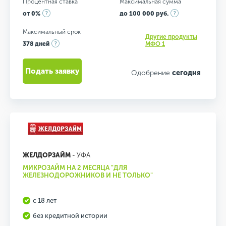
Процентная ставка
Максимальная сумма
от 0%
до 100 000 руб.
Максимальный срок
Другие продукты
378 дней
МФО 1
Подать заявку
Одобрение
сегодня
ЖЕЛДОРЗАЙМ
- УФА
МИКРОЗАЙМ НА 2 МЕСЯЦА "ДЛЯ
ЖЕЛЕЗНОДОРОЖНИКОВ И НЕ ТОЛЬКО"
с 18 лет
без кредитной истории