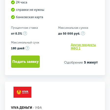
24 часа
справки не нужны
банковская карта
Процентная ставка
Максимальная сумма
от 0.3%
до 50 000 руб.
Максимальный срок
Другие продукты
180 дней
МФО 1
Подать заявку
Одобрение
5 минут
VIVA ДЕНЬГИ
- УФА