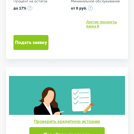
Процент на остаток
Минимальное обслуживание
до 17%
от 0 руб.
Другие продукты
банка 8
Подать заявку
Проверить кредитную историю