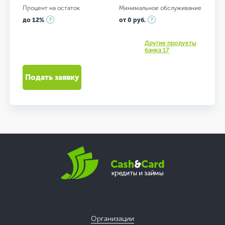
Процент на остаток
Минимальное обслуживание
до 12%
от 0 руб.
Другие продукты
банка 17
Подать заявку
Организации