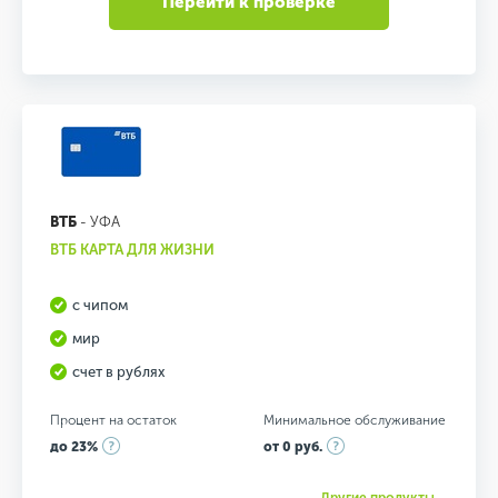
Перейти к проверке
ВТБ
- УФА
ВТБ КАРТА ДЛЯ ЖИЗНИ
с чипом
мир
счет в рублях
Процент на остаток
Минимальное обслуживание
до 23%
от 0 руб.