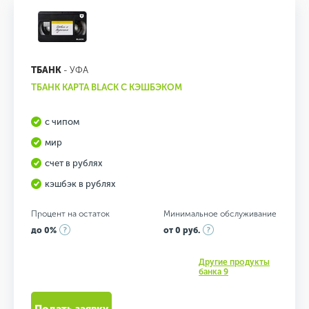
ТБАНК
- УФА
ТБАНК КАРТА BLACK С КЭШБЭКОМ
с чипом
мир
счет в рублях
кэшбэк в рублях
Процент на остаток
Минимальное обслуживание
до 0%
от 0 руб.
Другие продукты
банка 9