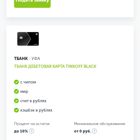
Подать заявку
ТБАНК
- УФА
ТБАНК ДЕБЕТОВАЯ КАРТА TINKOFF BLACK
с чипом
мир
счет в рублях
кэшбэк в рублях
Процент на остаток
Минимальное обслуживание
до 10%
от 0 руб.