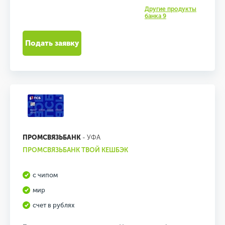
Другие продукты
банка 9
Подать заявку
ПРОМСВЯЗЬБАНК
- УФА
ПРОМСВЯЗЬБАНК ТВОЙ КЕШБЭК
с чипом
мир
счет в рублях