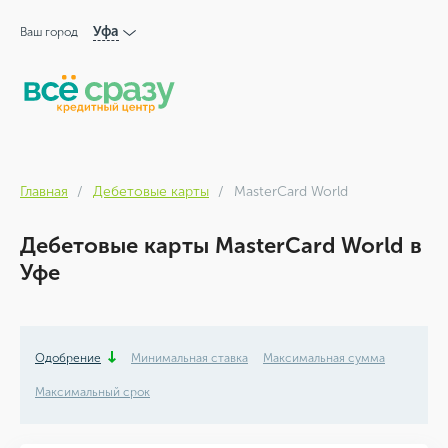
Уфа
Ваш город
Главная
Дебетовые карты
MasterCard World
Дебетовые карты MasterCard World в
Уфе
Одобрение
Минимальная ставка
Максимальная сумма
Максимальный срок