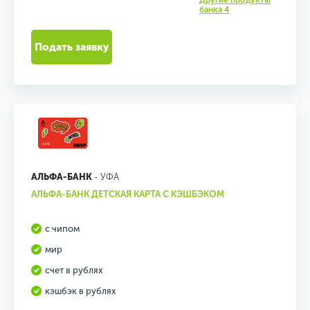
Другие продукты
банка 4
Подать заявку
АЛЬФА-БАНК
- УФА
АЛЬФА-БАНК ДЕТСКАЯ КАРТА С КЭШБЭКОМ
с чипом
мир
счет в рублях
кэшбэк в рублях