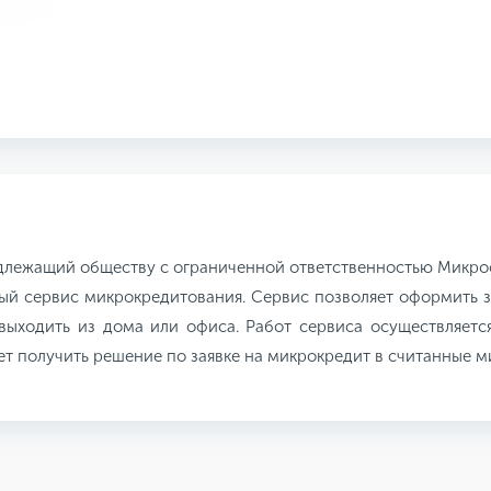
длежащий обществу с ограниченной ответственностью Микро
ый сервис микрокредитования. Сервис позволяет оформить з
выходить из дома или офиса. Работ сервиса осуществляетс
яет получить решение по заявке на микрокредит в считанные 