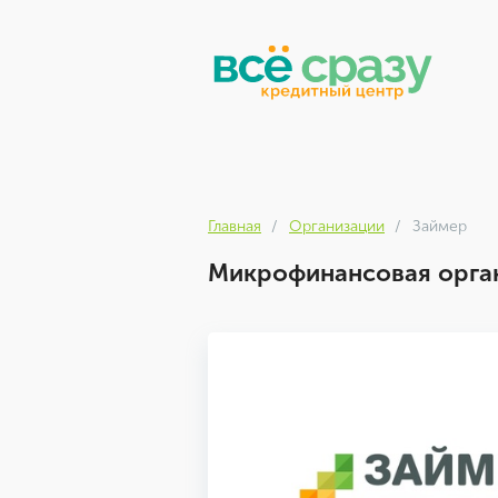
Главная
Организации
Займер
Микрофинансовая орган