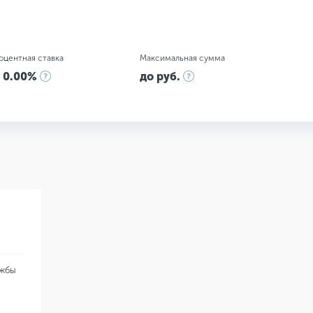
оцентная ставка
Максимальная сумма
 0.00%
до руб.
ужбы