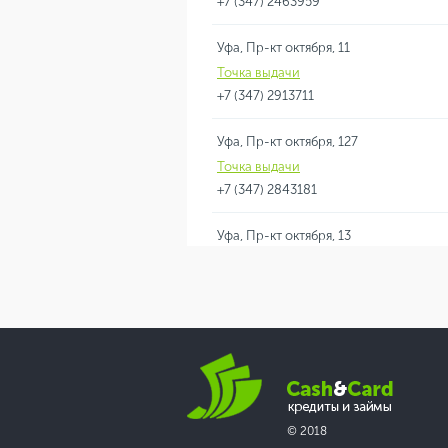
+7 (347) 2463959
Уфа, Пр-кт октября, 11
Точка выдачи
+7 (347) 2913711
Уфа, Пр-кт октября, 127
Точка выдачи
+7 (347) 2843181
Уфа, Пр-кт октября, 13
Точка выдачи
+7 (347) 2239717
Уфа, Пр-кт октября, 150
Точка выдачи
+7 (347) 2447027
© 2018