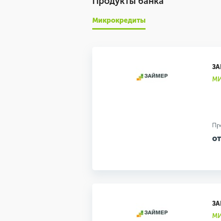
Продукты банка
Микрокредиты
ЗА
МИ
Пр
от
ЗА
МИ