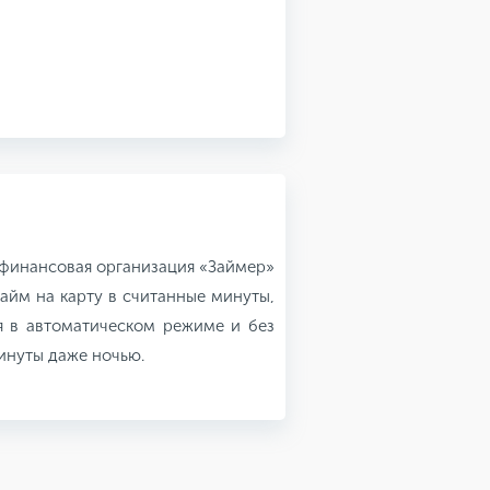
финансовая организация «Займер»
айм на карту в считанные минуты,
я в автоматическом режиме и без
минуты даже ночью.