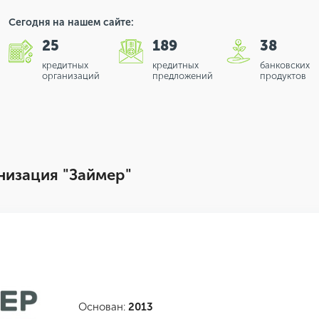
Сегодня на нашем сайте:
25
189
38
кредитных
кредитных
банковских
организаций
предложений
продуктов
изация "Займер"
Основан:
2013