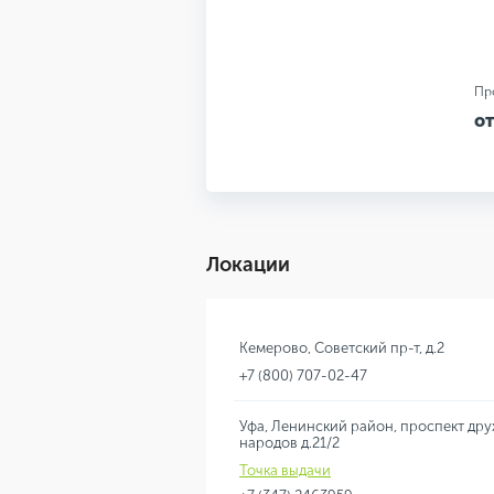
Пр
от
Локации
Кемерово, Советский пр-т, д.2
+7 (800) 707-02-47
Уфа, Ленинский район, проспект др
народов д.21/2
Точка выдачи