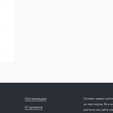
Организации
Онлайн-заявки запо
их партнеров. Вся и
О проекте
расчеты на сайте vs