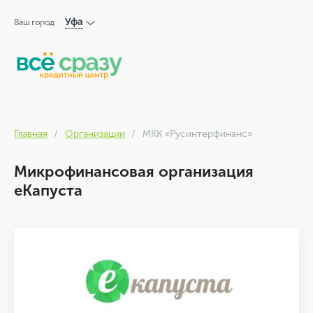
Уфа
Ваш город
Главная
Организации
МКК «Русинтерфинанс»
Микрофинансовая организация
еКапуста